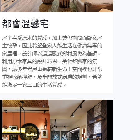
都會溫馨宅
屋主喜愛原木的質感，加上裝修期間面臨女屋
主懷孕，因此希望全家人能生活在健康無毒的
家屋裡。設計師以濃濃歐式鄉村風做為基調，
利用原木家具的設計巧思，美化整體家的氛
圍，讓多年老屋重獲嶄新生命！空間裡也非常
重視收納機能，及半開放式廚房的規劃，希望
能滿足一家三口的生活質感。