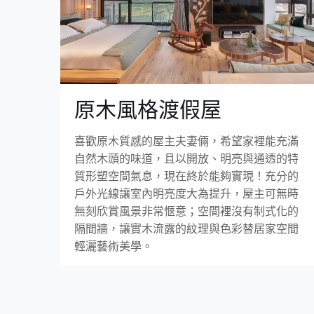
原木風格渡假屋
喜歡原木質感的屋主夫妻倆，希望家裡能充滿
自然木頭的味道，且以開放、明亮與通透的特
質形塑空間氣息，現在終於能夠實現！充分的
戶外光線讓室內明亮度大為提升，屋主可無時
無刻欣賞風景非常愜意；空間裡沒有制式化的
隔間牆，讓實木流露的紋理與色彩替居家空間
輕灑藝術美學。