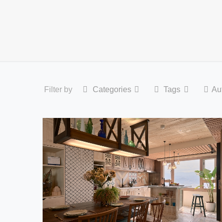
Filter by
Categories
Tags
Au