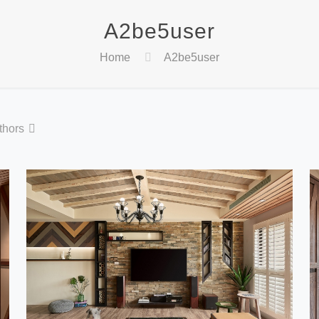
A2be5user
Home
A2be5user
thors