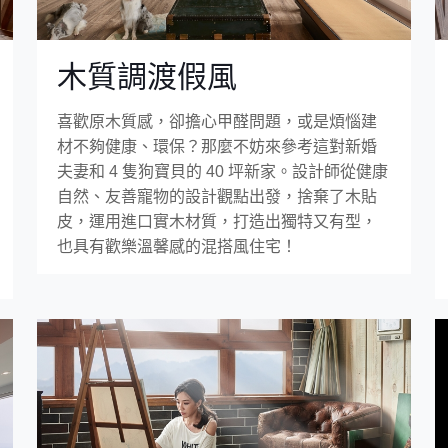
木質調渡假風
喜歡原木質感，卻擔心甲醛問題，或是煩惱建
材不夠健康、環保？那麼不妨來參考這對新婚
夫妻和 4 隻狗寶貝的 40 坪新家。設計師從健康
自然、友善寵物的設計觀點出發，捨棄了木貼
皮，運用進口實木材質，打造出獨特又有型，
也具有歡樂溫馨感的混搭風住宅！