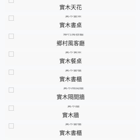
實木天花
實木書桌
鄉村風客廳
實木餐桌
實木書櫃
實木隔間牆
實木牆
實木書櫃