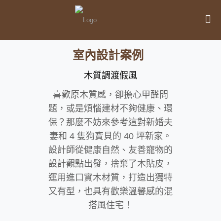
室內設計案例
木質調渡假風
喜歡原木質感，卻擔心甲醛問
題，或是煩惱建材不夠健康、環
保？那麼不妨來參考這對新婚夫
妻和 4 隻狗寶貝的 40 坪新家。
設計師從健康自然、友善寵物的
設計觀點出發，捨棄了木貼皮，
運用進口實木材質，打造出獨特
又有型，也具有歡樂溫馨感的混
搭風住宅！