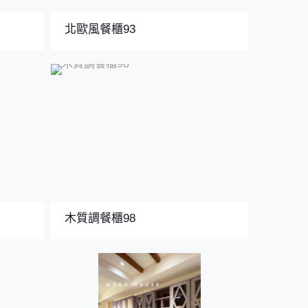
北歐風餐櫃93
木質調餐櫃98