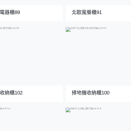
電器櫃89
北歐風餐櫃91
收納櫃102
掃地機收納櫃100