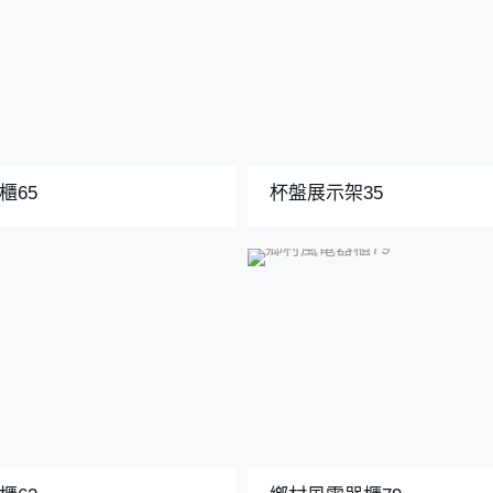
櫃65
杯盤展示架35