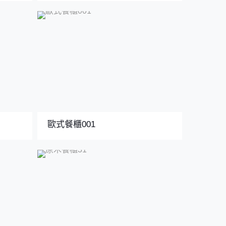
歐式餐櫃001