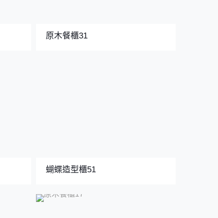
原木餐櫃31
蝴蝶造型櫃51