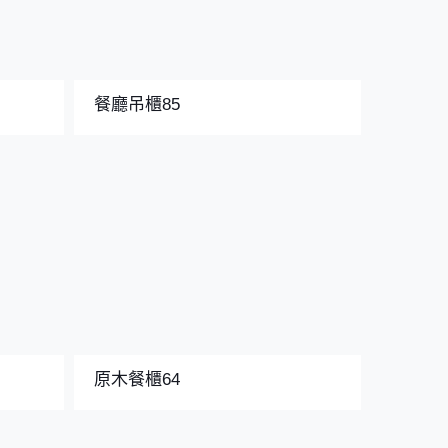
餐廳吊櫃85
原木餐櫃64