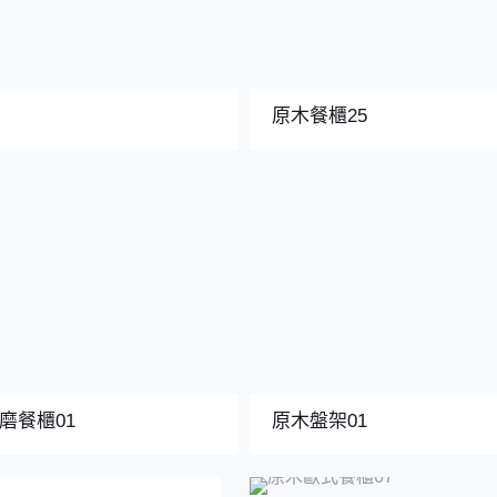
6
原木餐櫃25
磨餐櫃01
原木盤架01