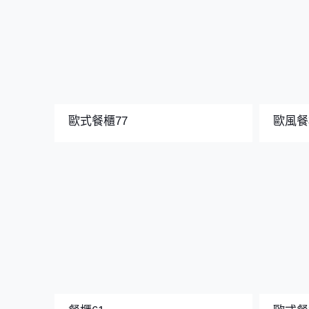
歐式餐櫃77
歐風餐