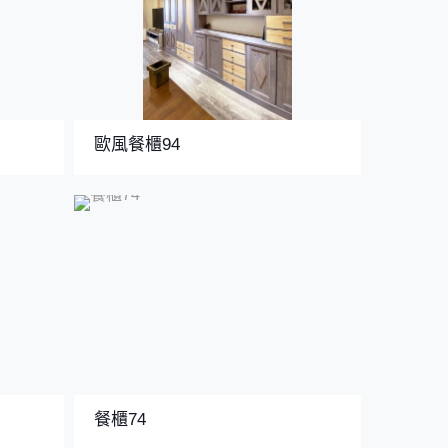
歐風餐櫃94
餐櫃74