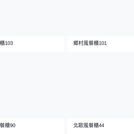
櫃103
鄉村風餐櫃101
餐櫃90
北歐風餐櫃44