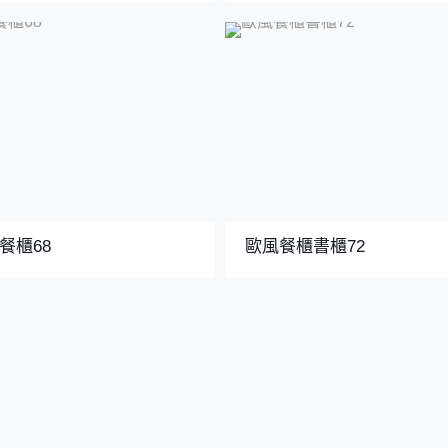
餐櫃68
歐風餐櫃書櫃72