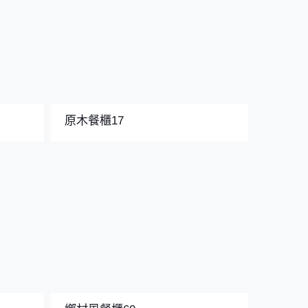
原木餐櫃17