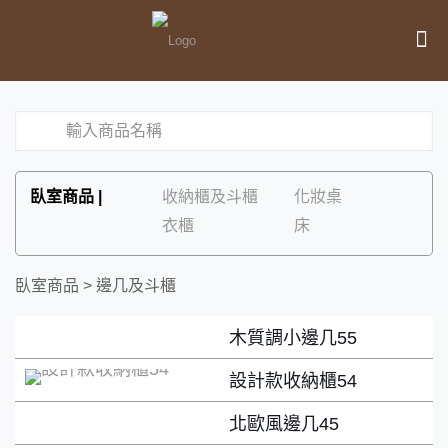
臥室商品 |
收納櫃及斗櫃
化妝桌
衣櫃
床
臥室商品
臥室商品 > 邊几及斗櫃
> 邊几及斗櫃
木質調小邊几55
設計款收納櫃54
北歐風邊几45