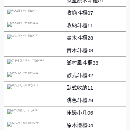
臥室原木斗櫃01
收納斗櫃07
收納斗櫃11
實木斗櫃28
實木斗櫃08
鄉村風斗櫃38
歐式斗櫃32
臥式收納11
跳色斗櫃29
床邊小几06
原木邊櫃04