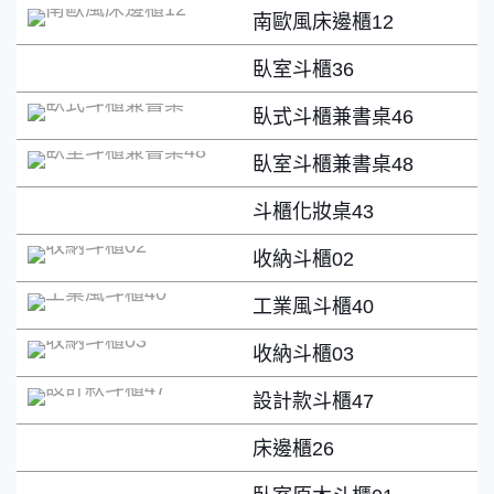
南歐風床邊櫃12
臥室斗櫃36
臥式斗櫃兼書桌46
臥室斗櫃兼書桌48
斗櫃化妝桌43
收納斗櫃02
工業風斗櫃40
收納斗櫃03
設計款斗櫃47
床邊櫃26