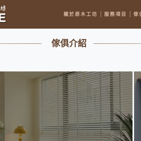
關於原木工坊
服務項目
傢
傢俱介紹