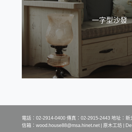
一字型沙發
電話：02-2914-0400 傳真：02-2915-244
信箱：wood.house88@msa.hinet.net | 原木工坊 | Desi