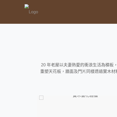
20 年老屋以夫妻熱愛的衝浪生活為模
重塑天花板，牆面及門片同樣透過實木材