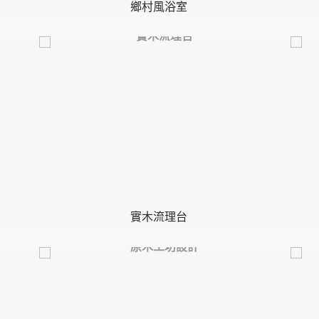
鄉村風浴室
實木流理台