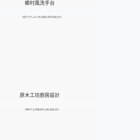
鄉村風洗手台
原木工坊廚房設計