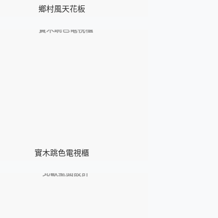
鄉村風天花板
實木跳色電視櫃