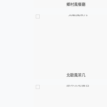
鄉村風餐廳
北歐風茶几