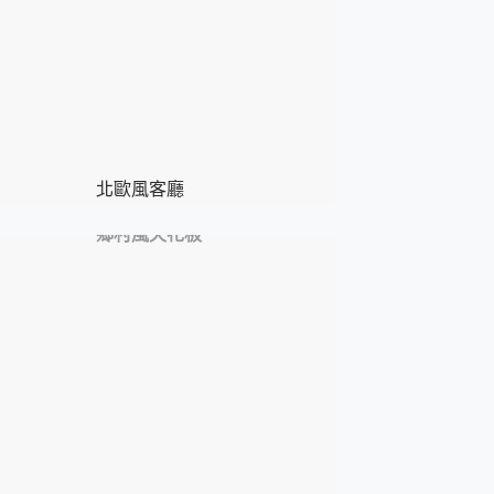
北歐風客廳