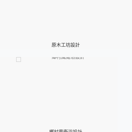
原木工坊設計
鄉村風衛浴設計