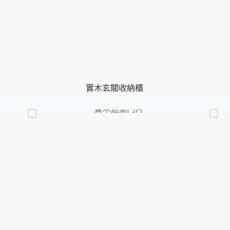
實木玄關收納櫃