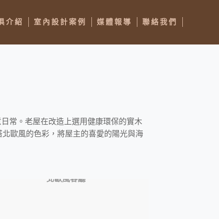
俱介紹
室內設計案例
媒體報導
聯絡我們
意日常。老屋在改造上選用健康環保的實木
搭北歐風的色彩，將屋主的喜愛的陽光與海