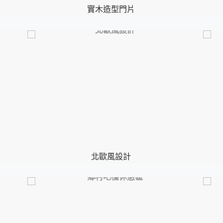
實木造型門片
北歐風設計