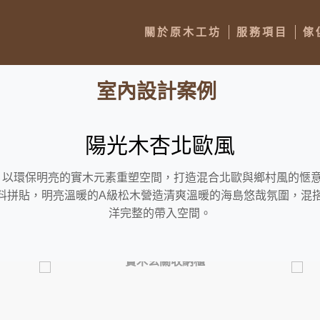
關於原木工坊
服務項目
傢
室內設計案例
陽光木杏北歐風
板，以環保明亮的實木元素重塑空間，打造混合北歐與鄉村風的愜
料拼貼，明亮溫暖的A級松木營造清爽溫暖的海島悠哉氛圍，混
洋完整的帶入空間。