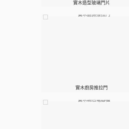
實木造型玻璃門片
實木廚房推拉門