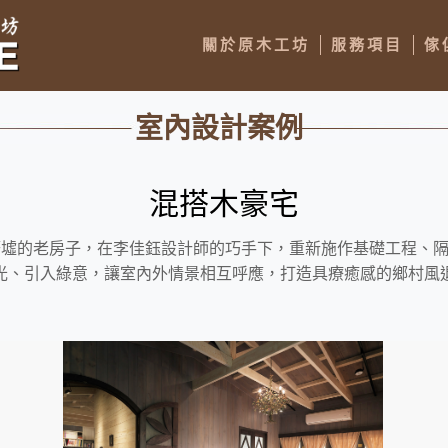
關於原木工坊
服務項目
傢
室內設計案例
混搭木豪宅
廢墟的老房子，在李佳鈺設計師的巧手下，重新施作基礎工程、
光、引入綠意，讓室內外情景相互呼應，打造具療癒感的鄉村風