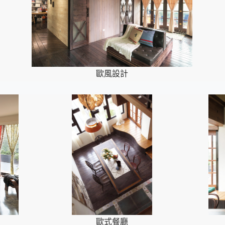
歐風設計
歐式餐廳