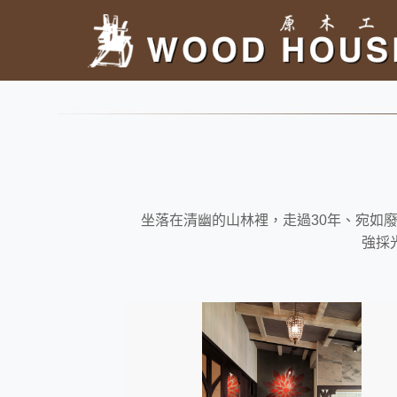
坐落在清幽的山林裡，走過30年、宛如
強採