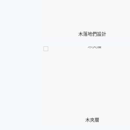
木落地們設計
木夾層