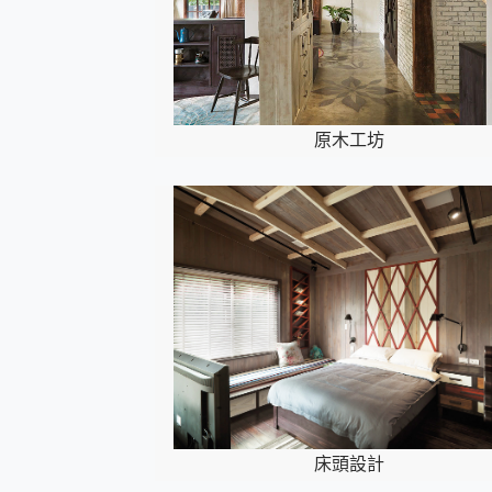
原木工坊
床頭設計