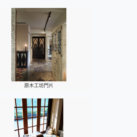
原木工坊門片