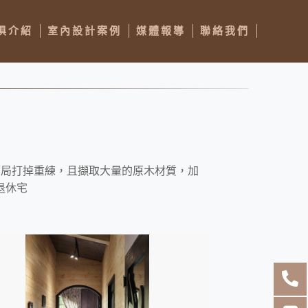
俱介紹
室內設計案例
媒體報導
聯絡我們
隔局打掉重練，且擷取大量的原木材質，加
退休宅