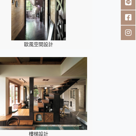
歐風空間設計
樓梯設計