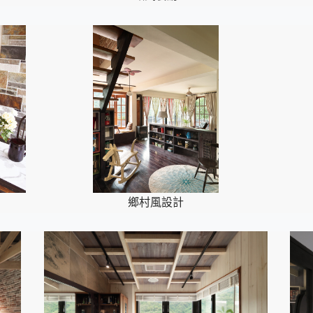
鄉村風設計