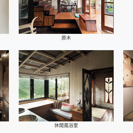
原木
休閒風浴室