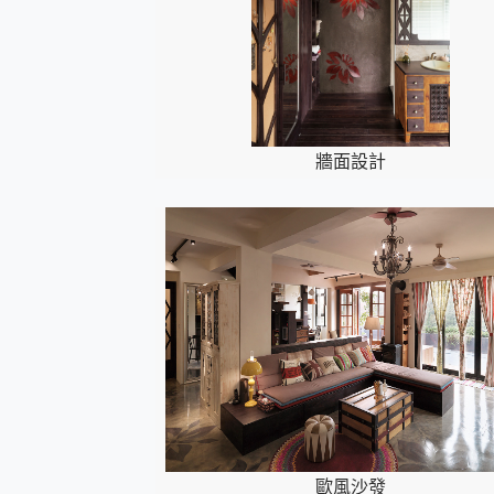
牆面設計
歐風沙發