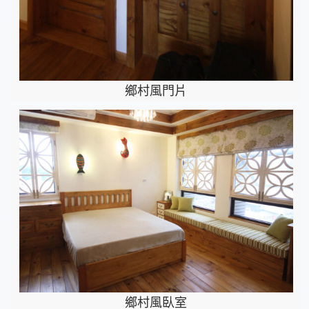
鄉村風門片
鄉村風臥室