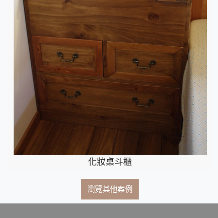
化妝桌斗櫃
瀏覽其他案例