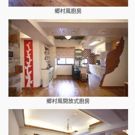
鄉村風廚房
鄉村風開放式廚房