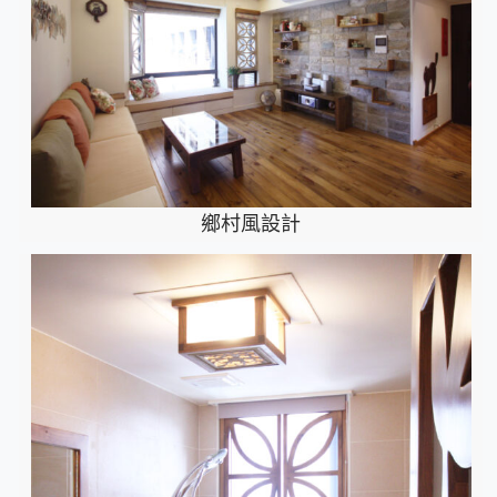
鄉村風設計