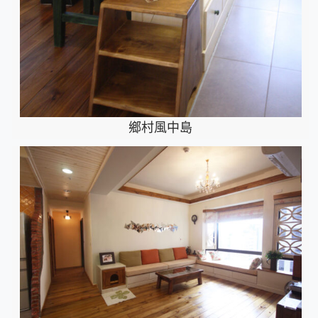
鄉村風中島