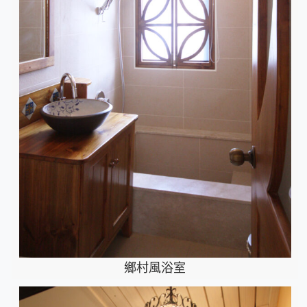
鄉村風浴室