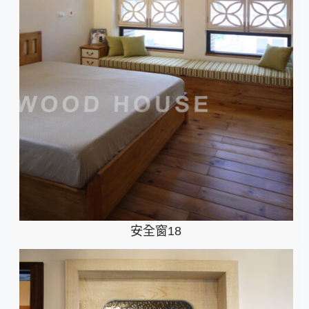
安全窗18