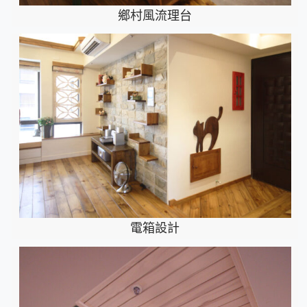
鄉村風流理台
電箱設計