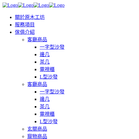
關於原木工坊
服務項目
傢俱介紹
客廳商品
一字型沙發
邊几
茶几
電視櫃
L型沙發
客廳商品
一字型沙發
邊几
茶几
電視櫃
L型沙發
玄關商品
寵物商品