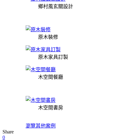
鄉村風玄關設計
原木裝修
原木家具訂製
木空間餐廳
木空間書房
瀏覽其他案例
Share
0