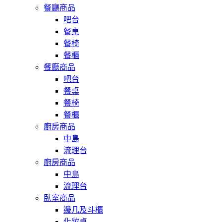
餐廳商品
吧台
餐桌
餐椅
餐櫃
餐廳商品
吧台
餐桌
餐椅
餐櫃
廚房商品
中島
流理台
廚房商品
中島
流理台
臥室商品
邊几及斗櫃
化妝桌