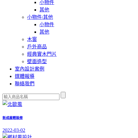
小物件
其他
小物件/其他
小物件
其他
木窗
戶外商品
經典實木門片
壁面造型
室內設計案例
媒體報導
聯絡我們
新成屋輕裝修
2022-03-02